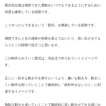
図式化位相は偶然できた運動をいつでもできるようにするために
何度も練習している段階です。
こうやったらできるという「図式」を構築している段階です。
偶然できたときの感覚や状態を覚えておいたり、思い出させても
らうとこの段階で役立つと思います。
この時作られていく図式は、消去法で作られていくイメージで
す。
正しい・好きな動き方を探すというより、嫌いな動き方、動きに
くい動作を削っていくことで最終的に「絶対外せないコツ」に到
達するイメージです。
無駄な動きを省いていくことで最終的に良い動きができる感じか