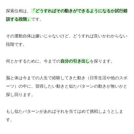
探索位相は、
「どうすればその動きができるようになるか試行錯
誤する段階」
です。
その運動自体は嫌いじゃないけど、どうすれば良いかわからない
段階です。
何とかするために、今までの
自分の引き出し
を探ります。
脳と体は今までの人生で経験してきた動き（日常生活や他のスポ
ーツ）の中に、習得したい動きと似たパターンの動きが無いかと
探し回ります。
もし似たパターンがあればそれを当てはめて挑戦しようとしま
す。