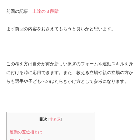
前回の記事→
上達の３段階
まず前回の内容をおさえてもらうと良いかと思います。
この考え方は自分が何か新しい泳ぎのフォームや運動スキルを身
に付ける時に応用できます。また、教える立場や親の立場の方か
らも選手や子どもへのはたらきかけ方として参考になります。
目次
[
非表示
]
運動の五位相とは