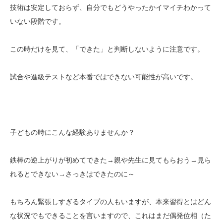
技術は安定しておらず、自分でもどうやったかイマイチわかって
いない段階です。
この時だけを見て、「できた」と判断しないように注意です。
試合や進級テストなど本番ではできない可能性が高いです。
子どもの時にこんな経験ありませんか？
鉄棒の逆上がりが初めてできた→親や先生に見てもらおう→見ら
れるとできない→さっきはできたのに～
もちろん緊張しすぎるタイプの人もいますが、本来習得とはどん
な状況でもできることを言いますので、これはまだ偶発位相（た