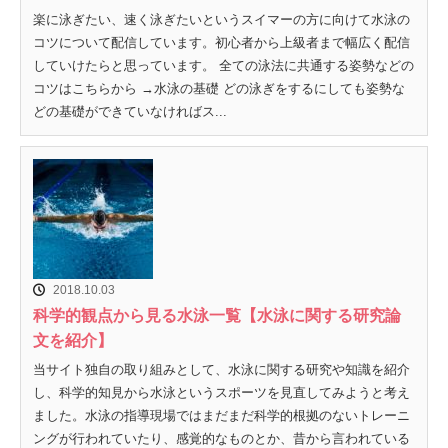
楽に泳ぎたい、速く泳ぎたいというスイマーの方に向けて水泳の
コツについて配信しています。初心者から上級者まで幅広く配信
していけたらと思っています。 全ての泳法に共通する姿勢などの
コツはこちらから →水泳の基礎 どの泳ぎをするにしても姿勢な
どの基礎ができていなければス...
2018.10.03
科学的観点から見る水泳一覧【水泳に関する研究論
文を紹介】
当サイト独自の取り組みとして、水泳に関する研究や知識を紹介
し、科学的知見から水泳というスポーツを見直してみようと考え
ました。水泳の指導現場ではまだまだ科学的根拠のないトレーニ
ングが行われていたり、感覚的なものとか、昔から言われている