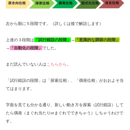
左から順に５段階です。（詳しくは後で解説します）
上達の３段階は
「試行錯誤の段階」
→
「意識的な調節の段階」
→
「自動化の段階」
でした。
まだ読んでいない人は
こちらから
。
「試行錯誤の段階」は「探索位相」、「偶発位相」がおおよそ当
てはまります。
字面を見ても分かる通り、新しい動き方を探索（試行錯誤）して
たら偶発（まぐれ当たりorまぐれでできちゃう）しちゃうわけで
す。