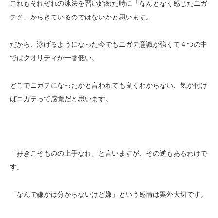
これもそれぞれの泳法を習い始めた時に「なんとなく感じたニガ
テさ」からきているのではないかと思います。
だから、泳げるようになった今でもニガテ意識が強くて４つの中
ではクオリティが一番低い。
どこでニガテになったかと言われても良くわからない、気が付け
ばニガテって感覚だと思います。
「好きこそものの上手なれ」と言いますが、その逆もあるわけで
す。
「なんで嫌かは分からないけど嫌」という感情は案外大切です。