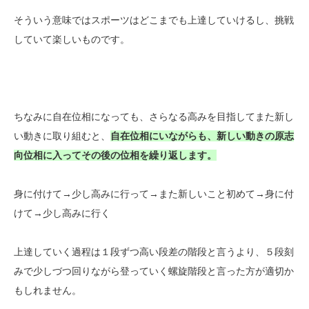
そういう意味ではスポーツはどこまでも上達していけるし、挑戦
していて楽しいものです。
ちなみに自在位相になっても、さらなる高みを目指してまた新し
い動きに取り組むと、
自在位相にいながらも、新しい動きの原志
向位相に入ってその後の位相を繰り返します。
身に付けて→少し高みに行って→また新しいこと初めて→身に付
けて→少し高みに行く
上達していく過程は１段ずつ高い段差の階段と言うより、５段刻
みで少しづつ回りながら登っていく螺旋階段と言った方が適切か
もしれません。