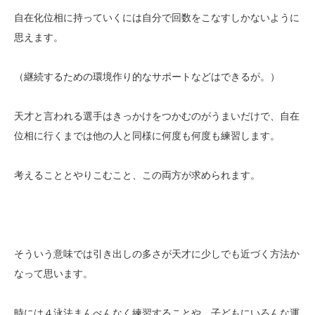
自在化位相に持っていくには自分で回数をこなすしかないように
思えます。
（継続するための環境作り的なサポートなどはできるが。）
天才と言われる選手はきっかけをつかむのがうまいだけで、自在
位相に行くまでは他の人と同様に何度も何度も練習します。
考えることとやりこむこと、この両方が求められます。
そういう意味では引き出しの多さが天才に少しでも近づく方法か
なって思います。
時には４泳法まんべんなく練習することや、子どもにいろんな運