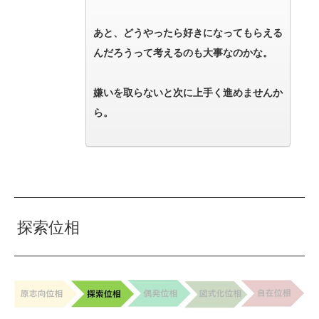
あと、どうやったら好きになってもらえる
んだろうって考えるのも大事なのかな。
嫌いを取らないと次に上手く進めませんか
ら。
探索位相