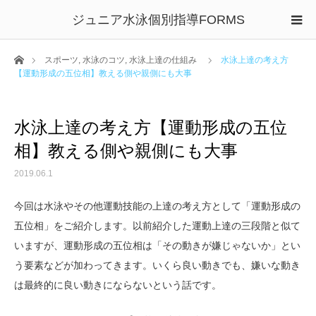
ジュニア水泳個別指導FORMS
ホーム
スポーツ
,
水泳のコツ
,
水泳上達の仕組み
水泳上達の考え方
【運動形成の五位相】教える側や親側にも大事
水泳上達の考え方【運動形成の五位
相】教える側や親側にも大事
2019.06.1
今回は水泳やその他運動技能の上達の考え方として「運動形成の
五位相」をご紹介します。
以前紹介した運動上達の三段階と似て
いますが、運動形成の五位相は「その動きが嫌じゃないか」とい
う要素などが加わってきます。いくら良い動きでも、嫌いな動き
は最終的に良い動きにならないという話です。