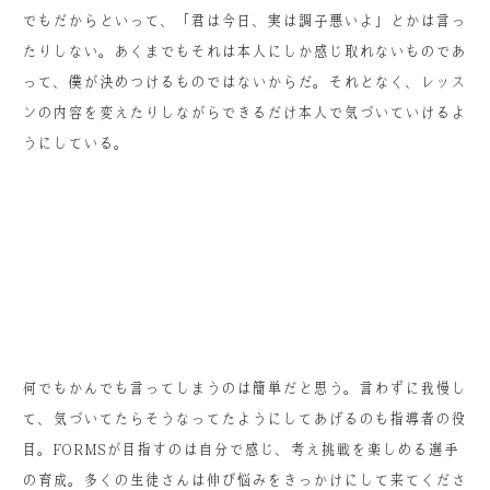
でもだからといって、「君は今日、実は調子悪いよ」とかは言っ
たりしない。あくまでもそれは本人にしか感じ取れないものであ
って、僕が決めつけるものではないからだ。それとなく、レッス
ンの内容を変えたりしながらできるだけ本人で気づいていけるよ
うにしている。
何でもかんでも言ってしまうのは簡単だと思う。言わずに我慢し
て、気づいてたらそうなってたようにしてあげるのも指導者の役
目。FORMSが目指すのは自分で感じ、考え挑戦を楽しめる選手
の育成。多くの生徒さんは伸び悩みをきっかけにして来てくださ