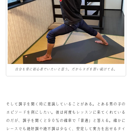
自分も常に初心者でいたいと思う。だからヨガを習い続けてる。
そして調子を聞く時に意識していることがある。とある男の子の
エピソードを例にしたい。彼は何度もレッスンに来てくれている
のだが、調子を聞くと９０％の確率で「普通」と答える。確かに
レースでも絶好調や絶不調は少なく、安定して実力を出せるタイ