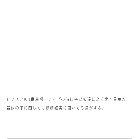
レッスンの1番最初、アップの時に子ども達によく聞く言葉だ。
競泳の子に関してはほぼ確実に聞いてる気がする。