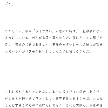
プだ。
だからこそ、彼が「調子が良い」と答えた時は、一旦冷静になる
ようにしている。何かが普段と違うからだ。彼にとっての
調子が
良い＝普通の状態であるはず（実際の泳ぎやレースの結果が物語
っている）が「調子が良い」とごくたまに答えるからだ。
これに惑わされちゃいけない。本当に調子が良い場合もあるが、
体と泳ぎが軽すぎて空回りしている可能性もあるからだ。大切な
ことは言葉そのものの意味だけでなく、変化と文脈だ。水泳の個