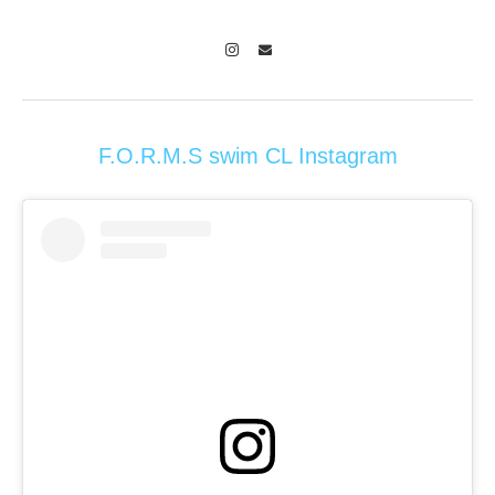
Instagram
Contact
F.O.R.M.S swim CL Instagram