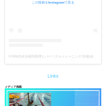
この投稿をInstagramで見る
FORMS|水泳個別指導とパーソナルトレーニング/京都(@formswimcl)がシェアした投稿
Links
メディア掲載