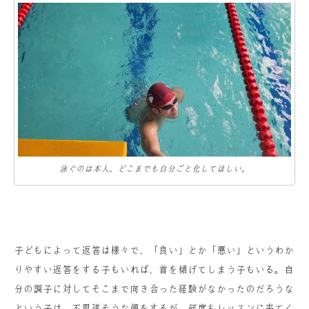
泳ぐのは本人。どこまでも自分ごと化してほしい。
子どもによって返答は様々で、「良い」とか「悪い」というわか
りやすい返答をする子もいれば、首を傾げてしまう子もいる。
自
分の調子に対してそこまで向き合った経験がなかったのだろうな
という子は、不思議そうな顔をするが、何度もレッスンに来てく