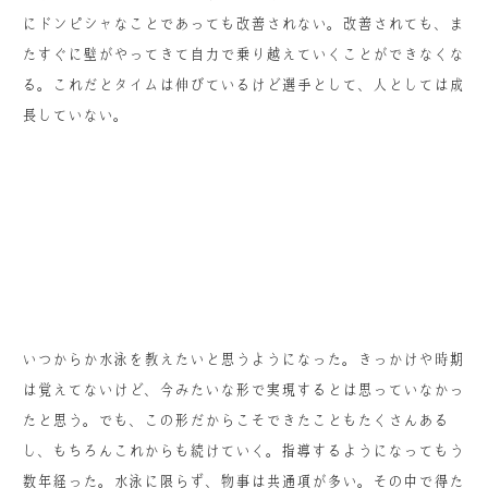
にドンピシャなことであっても改善されない。改善されても、ま
たすぐに壁がやってきて自力で乗り越えていくことができなくな
る。これだとタイムは伸びているけど選手として、人としては成
長していない。
いつからか水泳を教えたいと思うようになった。きっかけや時期
は覚えてないけど、今みたいな形で実現するとは思っていなかっ
たと思う。でも、この形だからこそできたこともたくさんある
し、もちろんこれからも続けていく。指導するようになってもう
数年経った。水泳に限らず、物事は共通項が多い。その中で得た