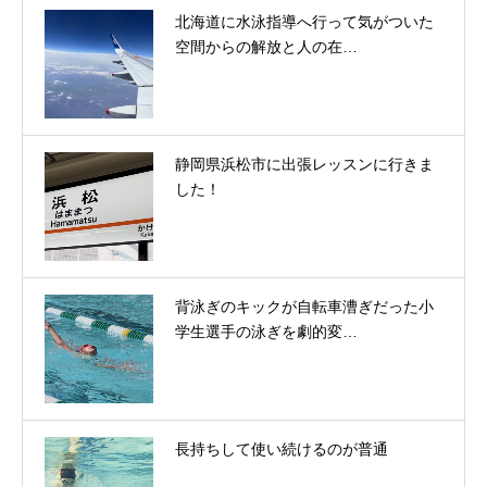
北海道に水泳指導へ行って気がついた
空間からの解放と人の在…
静岡県浜松市に出張レッスンに行きま
した！
背泳ぎのキックが自転車漕ぎだった小
学生選手の泳ぎを劇的変…
長持ちして使い続けるのが普通