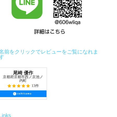
名前をクリックでレビューをご覧になれま
す
尾崎 優作
京都府京都市西ノ京池ノ
内町
13件
Links