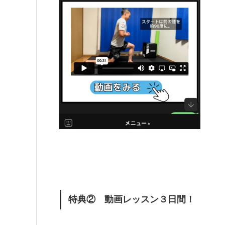
特典② 動画レッスン３日間！