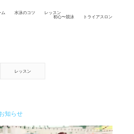
ーム
水泳のコツ
レッスン
初心〜競泳
トライアスロン
レッスン
お知らせ