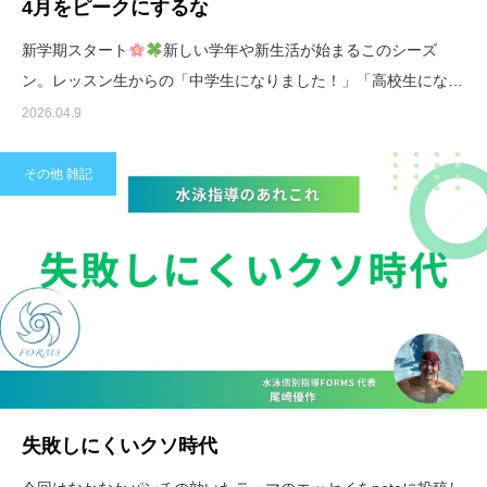
4月をピークにするな
新学期スタート
新しい学年や新生活が始まるこのシーズ
ン。レッスン生からの「中学生になりました！」「高校生にな…
2026.04.9
その他 雑記
失敗しにくいクソ時代