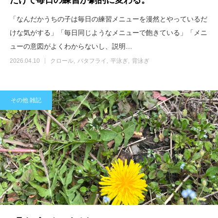
「なんだかうちの子は毎日の練習メニューを漫然とやっているだ
けな気がする」「毎日同じようなメニューで飽きている」「メニ
ューの意図がよくわからないし、説明…
2026.04.10
クロール
バタフライ
平泳ぎ
背泳ぎ
その他 雑記