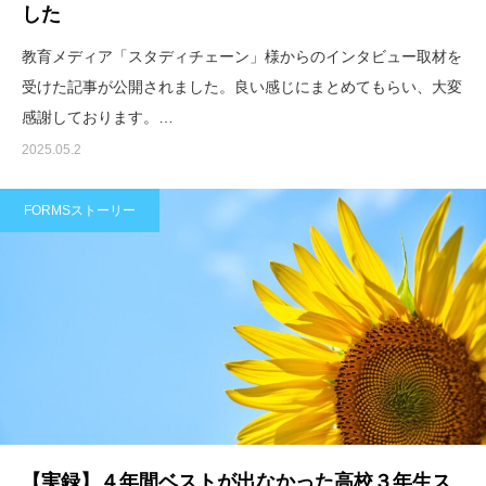
した
教育メディア「スタディチェーン」様からのインタビュー取材を
受けた記事が公開されました。良い感じにまとめてもらい、大変
感謝しております。…
2025.05.2
FORMSストーリー
【実録】４年間ベストが出なかった高校３年生ス