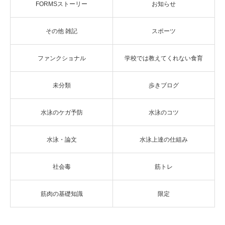
FORMSストーリー
お知らせ
その他 雑記
スポーツ
ファンクショナル
学校では教えてくれない食育
未分類
歩きブログ
水泳のケガ予防
水泳のコツ
水泳・論文
水泳上達の仕組み
社会毒
筋トレ
筋肉の基礎知識
限定