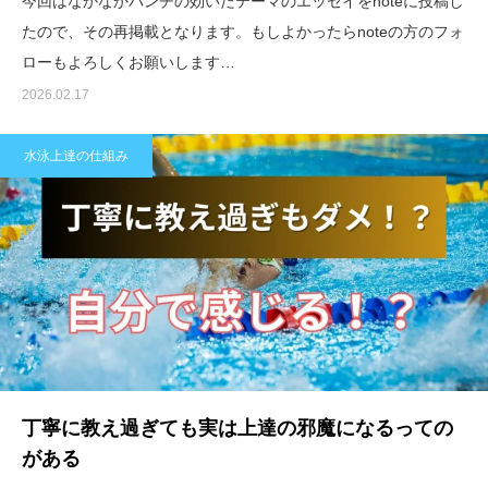
今回はなかなかパンチの効いたテーマのエッセイをnoteに投稿し
たので、その再掲載となります。もしよかったらnoteの方のフォ
ローもよろしくお願いします…
2026.02.17
水泳上達の仕組み
丁寧に教え過ぎても実は上達の邪魔になるっての
がある