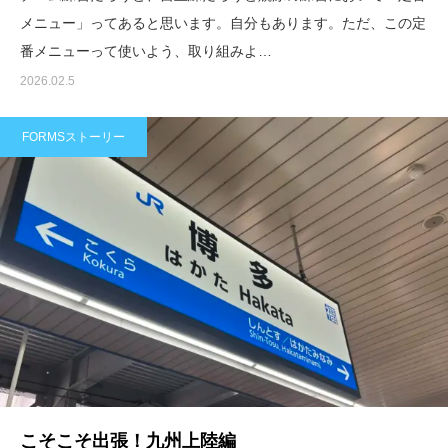
メニュー」ってあると思います。自分もあります。ただ、この定
番メニューって使いよう、取り組みよ…
2026.02.5
FORMSストーリー
こそこそ出張！九州上陸編