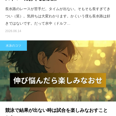
長水路のレースが苦手だ。タイムが出ない。そもそも長すぎてき
つい（笑）。気持ちは大変わかります。かくいう僕も長水路は好
きではないです。だって水中（ドルフ…
2026.06.14
水泳のコツ
競泳で結果が出ない時は試合を楽しみなおすこと