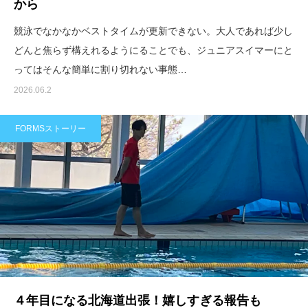
から
競泳でなかなかベストタイムが更新できない。大人であれば少し
どんと焦らず構えれるようにることでも、ジュニアスイマーにと
ってはそんな簡単に割り切れない事態…
2026.06.2
FORMSストーリー
４年目になる北海道出張！嬉しすぎる報告も