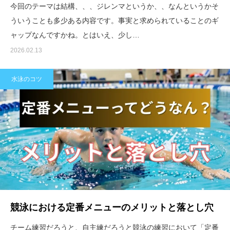
今回のテーマは結構、、、ジレンマというか、、なんというかそ
ういうことも多少ある内容です。事実と求められていることのギ
ャップなんですかね。とはいえ、少し…
2026.02.13
水泳のコツ
競泳における定番メニューのメリットと落とし穴
チーム練習だろうと、自主練だろうと競泳の練習において「定番