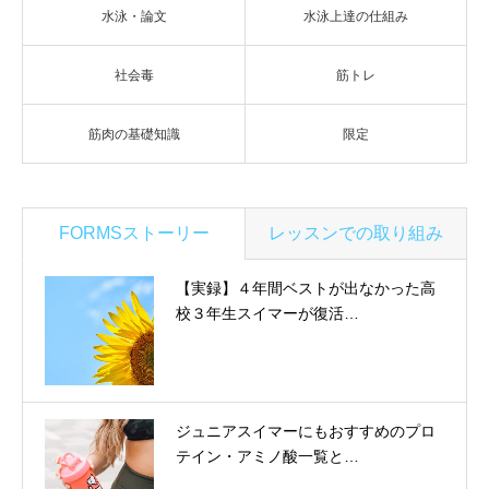
水泳・論文
水泳上達の仕組み
社会毒
筋トレ
筋肉の基礎知識
限定
FORMSストーリー
レッスンでの取り組み
【実録】４年間ベストが出なかった高
校３年生スイマーが復活…
ジュニアスイマーにもおすすめのプロ
テイン・アミノ酸一覧と…