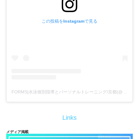
この投稿をInstagramで見る
FORMS|水泳個別指導とパーソナルトレーニング/京都(@formswimcl)がシェアした投稿
Links
メディア掲載