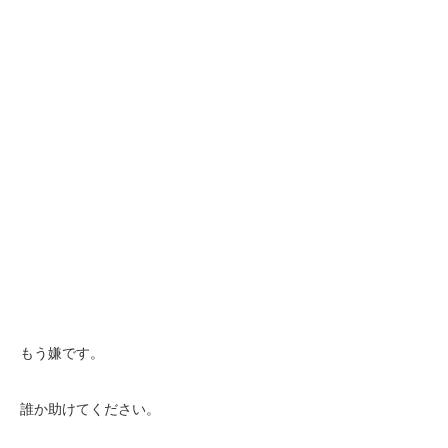
もう嫌です。
誰か助けてください。