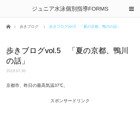
ジュニア水泳個別指導FORMS
ホーム
歩きブログ
歩きブログvol.5 「夏の京都、鴨川の話」
歩きブログvol.5 「夏の京都、鴨川
の話」
2019.07.30
京都市、昨日の最高気温37℃。
スポンサードリンク