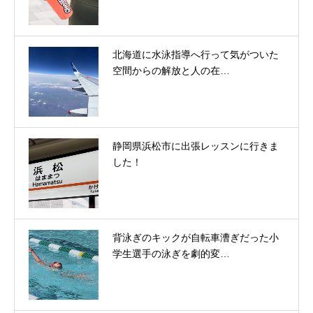
北海道に水泳指導へ行って気がついた
空間からの解放と人の在…
静岡県浜松市に出張レッスンに行きま
した！
背泳ぎのキックが自転車漕ぎだった小
学生選手の泳ぎを劇的変…