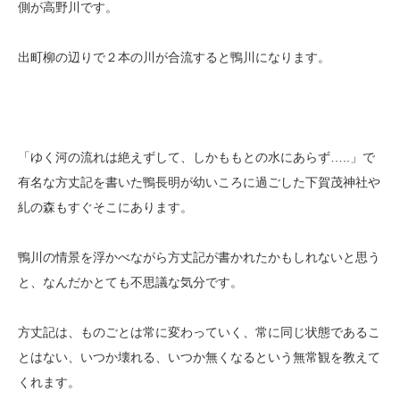
側が高野川です。
出町柳の辺りで２本の川が合流すると鴨川になります。
「ゆく河の流れは絶えずして、しかももとの水にあらず…..」で
有名な方丈記を書いた鴨長明が幼いころに過ごした下賀茂神社や
糺の森もすぐそこにあります。
鴨川の情景を浮かべながら方丈記が書かれたかもしれないと思う
と、なんだかとても不思議な気分です。
方丈記は、ものごとは常に変わっていく、常に同じ状態であるこ
とはない、いつか壊れる、いつか無くなるという無常観を教えて
くれます。