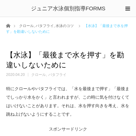
ジュニア水泳個別指導FORMS
ホーム
クロール
,
バタフライ
,
水泳のコツ
【水泳】「最後まで水を押
す」を勘違いしないために
【水泳】「最後まで水を押す」を勘
違いしないために
2020.04.20
クロール
バタフライ
特にクロールやバタフライでは、「水を最後まで押す」「最後ま
でしっかり水をかく」と言われますが、この時に気を付けなくて
はいけないことがあります。それは、水を押す向きを考え、水を
跳ね上げないようにすることです。
スポンサードリンク