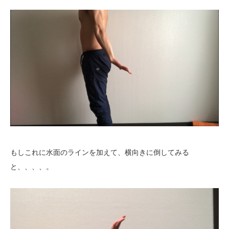
もしこれに水面のラインを加えて、横向きに倒してみる
と、、、、。