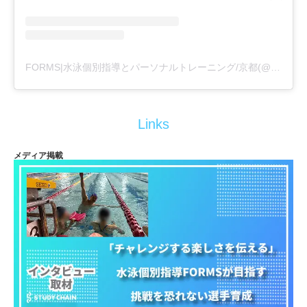
FORMS|水泳個別指導とパーソナルトレーニング/京都(@formswimcl)がシェアした投稿
Links
メディア掲載