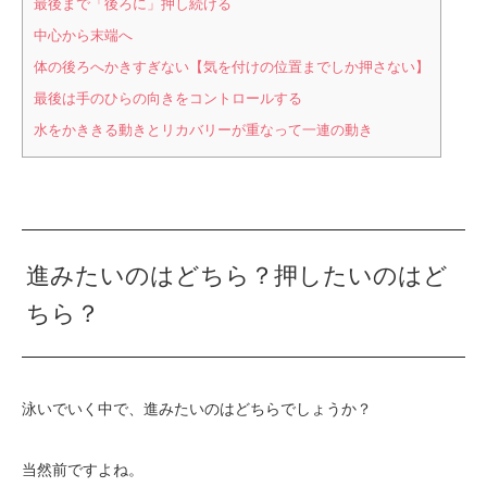
最後まで「後ろに」押し続ける
中心から末端へ
体の後ろへかきすぎない【気を付けの位置までしか押さない】
最後は手のひらの向きをコントロールする
水をかききる動きとリカバリーが重なって一連の動き
進みたいのはどちら？押したいのはど
ちら？
泳いでいく中で、進みたいのはどちらでしょうか？
当然前ですよね。