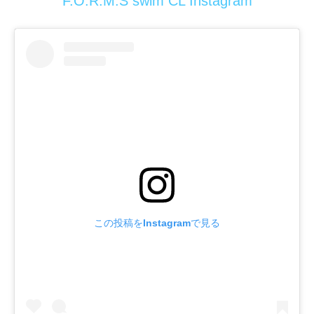
F.O.R.M.S swim CL Instagram
この投稿をInstagramで見る