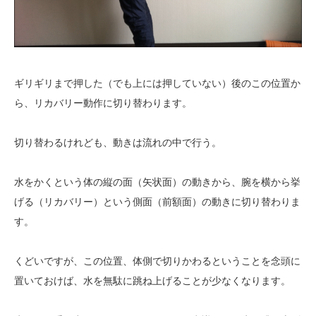
ギリギリまで押した（でも上には押していない）後のこの位置か
ら、リカバリー動作に切り替わります。
切り替わるけれども、動きは流れの中で行う。
水をかくという体の縦の面（矢状面）の動きから、腕を横から挙
げる（リカバリー）という側面（前額面）の動きに切り替わりま
す。
くどいですが、この位置、体側で切りかわるということを念頭に
置いておけば、水を無駄に跳ね上げることが少なくなります。