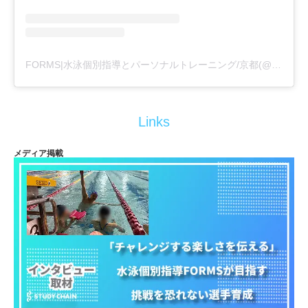
FORMS|水泳個別指導とパーソナルトレーニング/京都(@formswimcl)がシェアした投稿
Links
メディア掲載