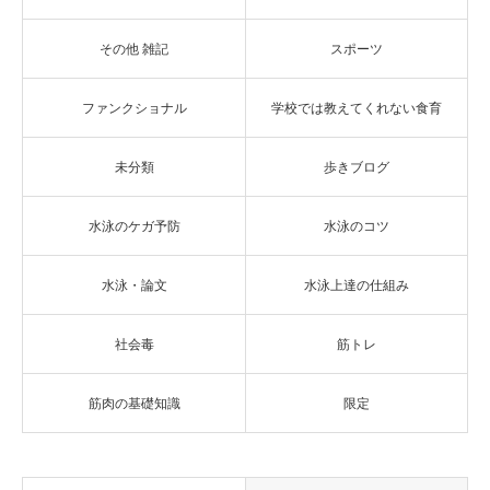
その他 雑記
スポーツ
ファンクショナル
学校では教えてくれない食育
未分類
歩きブログ
水泳のケガ予防
水泳のコツ
水泳・論文
水泳上達の仕組み
社会毒
筋トレ
筋肉の基礎知識
限定