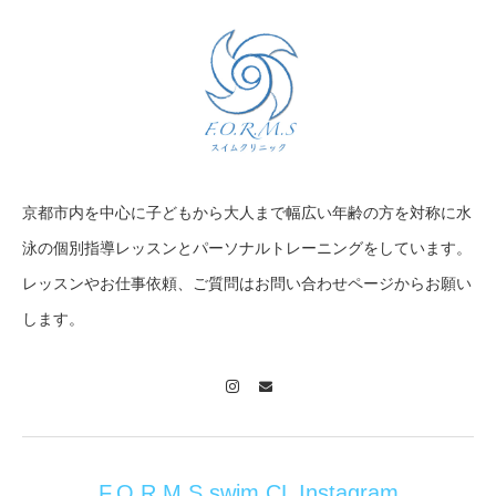
京都市内を中心に子どもから大人まで幅広い年齢の方を対称に水
泳の個別指導レッスンとパーソナルトレーニングをしています。
レッスンやお仕事依頼、ご質問はお問い合わせページからお願い
します。
Instagram
Contact
F.O.R.M.S swim CL Instagram