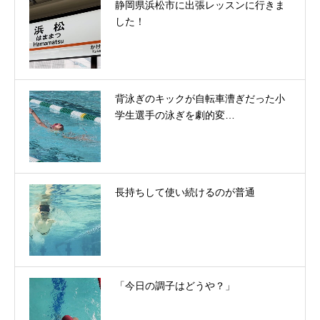
静岡県浜松市に出張レッスンに行きま
した！
背泳ぎのキックが自転車漕ぎだった小
学生選手の泳ぎを劇的変…
長持ちして使い続けるのが普通
「今日の調子はどうや？」