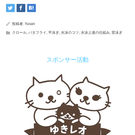
投稿者:
Yusan
クロール
,
バタフライ
,
平泳ぎ
,
水泳のコツ
,
水泳上達の仕組み
,
背泳ぎ
スポンサー活動