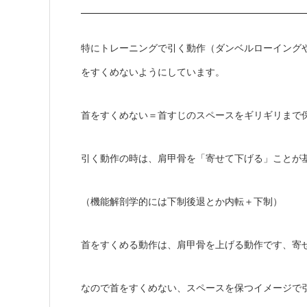
特にトレーニングで引く動作（ダンベルローイングや
をすくめないようにしています。
首をすくめない＝首すじのスペースをギリギリまで
引く動作の時は、肩甲骨を「寄せて下げる」ことが
（機能解剖学的には下制後退とか内転＋下制）
首をすくめる動作は、肩甲骨を上げる動作です、寄
なので首をすくめない、スペースを保つイメージで