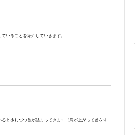
していることを紹介していきます。
。
いると少しづつ首が詰まってきます（肩が上がって首をす