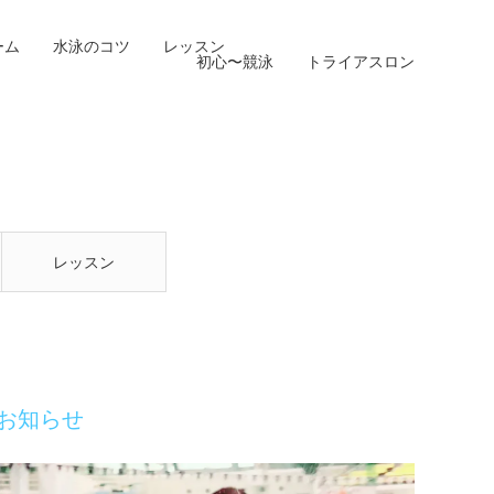
ーム
水泳のコツ
レッスン
初心〜競泳
トライアスロン
レッスン
お知らせ