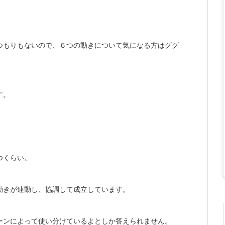
つもりもないので、６つの動きについて気になる方はググ
す。
つくらい。
動きが連動し、協調して成立しています。
ーンによって使い分けているよとしか答えられません。