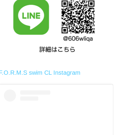
F.O.R.M.S swim CL Instagram