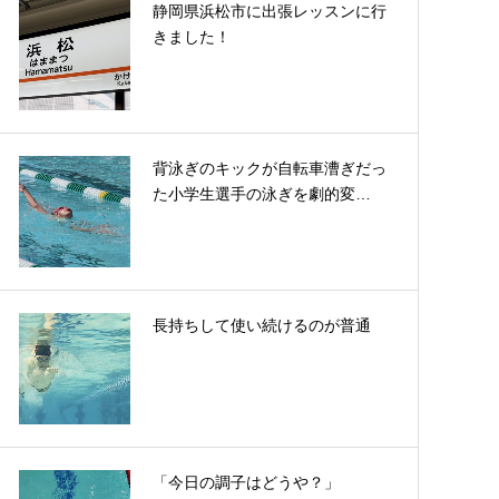
静岡県浜松市に出張レッスンに行
きました！
背泳ぎのキックが自転車漕ぎだっ
た小学生選手の泳ぎを劇的変…
長持ちして使い続けるのが普通
「今日の調子はどうや？」