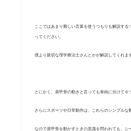
ここではあまり難しい言葉を使うつもりも解説する
ってください。
僕より親切な理学療法士さんとかが解説してくれま
とにかく、肩甲骨の動きと言っても単純に分けて６
さらにスポーツや日常動作は、これらのシンプルな
なので肩甲骨を動かすときの意識を問われても、シ