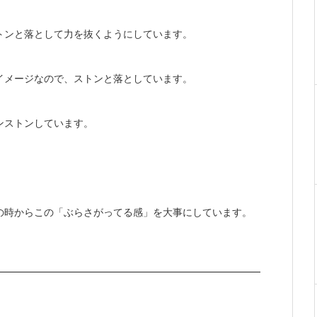
トンと落として力を抜くようにしています。
イメージなので、ストンと落としています。
ンストンしています。
の時からこの「ぶらさがってる感」を大事にしています。