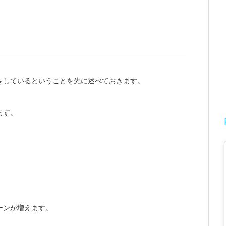
をしているということを先に述べておきます。
ます。
ーンが増えます。