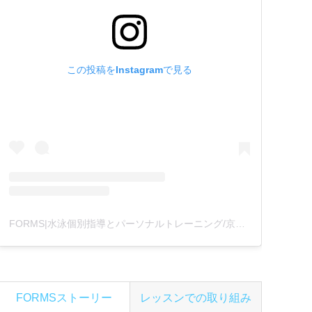
この投稿をInstagramで見る
FORMS|水泳個別指導とパーソナルトレーニング/京都(@formswimcl)がシェアした投稿
FORMSストーリー
レッスンでの取り組み