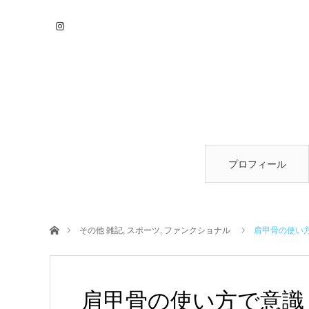
プロフィール
ホーム
その他 雑記
,
スポーツ
,
ファンクショナル
肩甲骨の使い
肩甲骨の使い方で意識