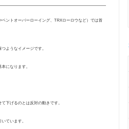
ベントオーバーローイング、TRXローロウなど）では首
保つようなイメージです。
基本になります。
せて下げるのとは反対の動きです。
引いています。