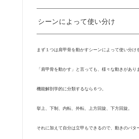
シーンによって使い分け
まず１つは肩甲骨を動かすシーンによって使い分け
「肩甲骨を動かす」と言っても、様々な動きがあり
機能解剖学的に分類するなら６つ。
挙上、下制、内転、外転、上方回旋、下方回旋。
それに加えて自分は立甲もできるので、動きのパタ