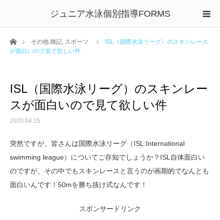
ジュニア水泳個別指導FORMS
ホーム
その他 雑記
,
スポーツ
ISL（国際水泳リーグ）のスキンレース
が面白いので見て欲しい件
ISL（国際水泳リーグ）のスキンレー
スが面白いので見て欲しい件
2020.04.15
突然ですが、皆さんは国際水泳リーグ（ISL:International
swimming league）についてご存知でしょうか？ISL自体面白い
のですが、その中でもスキンレースと言うのが画期的でなんとも
面白いんです！50mを勝ち抜け式なんです！
スポンサードリンク