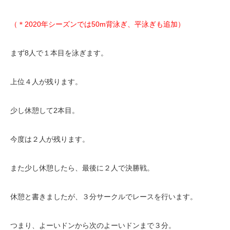
（＊2020年シーズンでは50m背泳ぎ、平泳ぎ
も追加）
まず8人で１本目を泳ぎます。
上位４人が残ります。
少し休憩して2本目。
今度は２人が残ります。
また少し休憩したら、最後に２人で決勝戦。
休憩と書きましたが、３分サークルでレースを行います。
つまり、よーいドンから次のよーいドンまで３分。