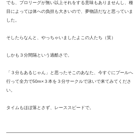
でも、プロリーグが無い以上それをする意味もありませんし、種
目によっては体への負担も大きいので、夢物語だなと思っていま
した。
そしたらなんと、やっちゃいましたよこの人たち（笑）
しかも３分間隔という過酷さで。
「３分もあるじゃん」と思ったそこのあなた、今すぐにプールへ
行って全力で50m×３本を３分サークルで泳いで来てみてくださ
い。
タイムもほぼ落とさず、レーススピードで。