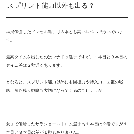
スプリント能力以外も出る？
結局優勝したドレセル選手は３本とも高いレベルで泳いでいま
す。
最高タイムを出したのはマナドゥ選手ですが、１本目と３本目の
タイム差は２秒近くあります。
となると、スプリント能力以外にも回復力や持久力、回復の戦
略、勝ち残り戦略も大切になってくるのでしょうか。
女子で優勝したサラショーストロム選手も１本目は２着ですが１
本目と３本目の差が１秒もありません。