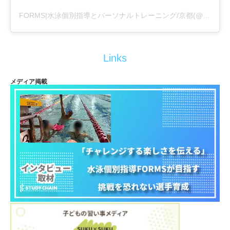
FORMS|水泳個別指導とパーソナルトレーニング/京都(@formswimcl)がシェアした投稿
Links
メディア掲載