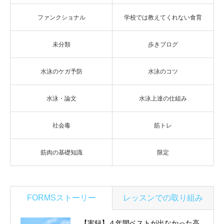
ファンクショナル
学校では教えてくれない食育
未分類
歩きブログ
水泳のケガ予防
水泳のコツ
水泳・論文
水泳上達の仕組み
社会毒
筋トレ
筋肉の基礎知識
限定
FORMSストーリー
レッスンでの取り組み
【実録】４年間ベストが出なかった高