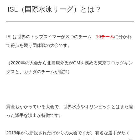
ISL（国際水泳リーグ）とは？
ISLは世界のトップスイマーが
８つのチーム
10
チーム
に分かれ
て得点を競う団体戦の大会です。
（2020年の大会から北島康介氏がGMを務める東京フロッグキン
グスと、カナダのチームが追加）
賞金もかかっている大会で、世界水泳やオリンピックとはまた違
った派手な演出が特徴です。
2019年から新設されたばかりの大会ですが、有名な選手がたく