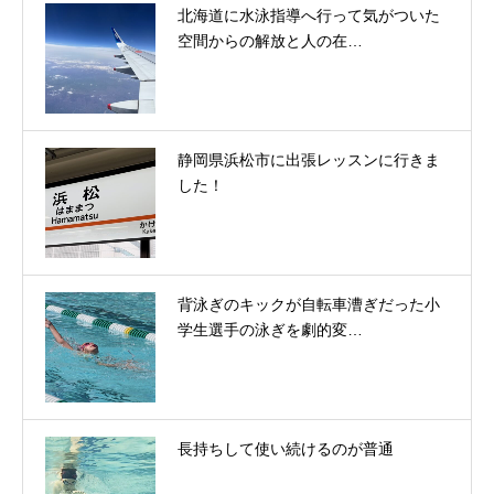
北海道に水泳指導へ行って気がついた
空間からの解放と人の在…
静岡県浜松市に出張レッスンに行きま
した！
背泳ぎのキックが自転車漕ぎだった小
学生選手の泳ぎを劇的変…
長持ちして使い続けるのが普通