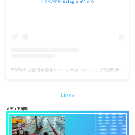
この投稿をInstagramで見る
FORMS|水泳個別指導とパーソナルトレーニング/京都(@formswimcl)がシェアした投稿
Links
メディア掲載