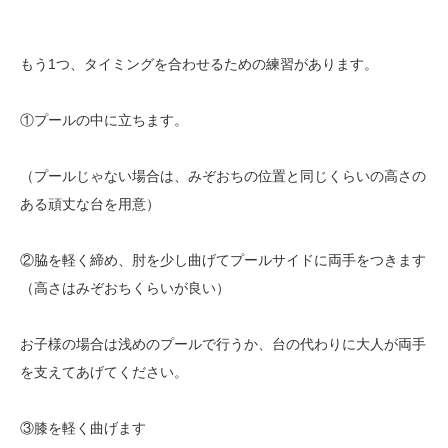
もう1つ、タイミングを合わせるための練習があります。
①プールの中に立ちます。
（プールじゃない場合は、みぞおちの位置と同じくらいの高さの
ある頑丈な台を用意）
②脇を軽く締め、肘を少し曲げてプールサイドに両手をつきます
（高さはみぞおちくらいが良い）
お子様の場合は浅めのプールで行うか、台の代わりに大人が両手
を支えてあげてください。
③膝を軽く曲げます