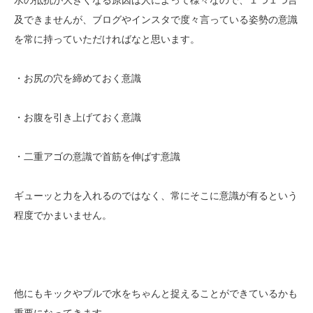
水の抵抗が大きくなる原因は人によって様々なので、１つ１つ言
及できませんが、ブログやインスタで度々言っている姿勢の意識
を常に持っていただければなと思います。
・お尻の穴を締めておく意識
・お腹を引き上げておく意識
・二重アゴの意識で首筋を伸ばす意識
ギューッと力を入れるのではなく、常にそこに意識が有るという
程度でかまいません。
他にもキックやプルで水をちゃんと捉えることができているかも