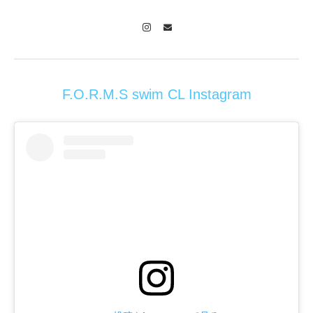
Instagram
Contact
F.O.R.M.S swim CL Instagram