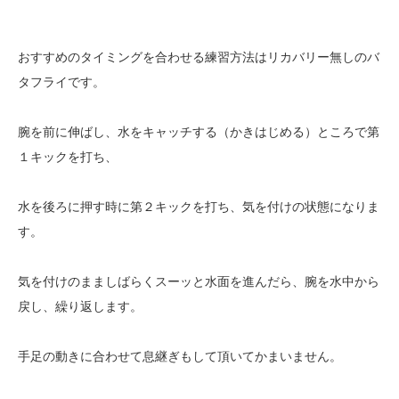
おすすめのタイミングを合わせる練習方法はリカバリー無しのバ
タフライです。
腕を前に伸ばし、水をキャッチする（かきはじめる）ところで第
１キックを打ち、
水を後ろに押す時に第２キックを打ち、気を付けの状態になりま
す。
気を付けのまましばらくスーッと水面を進んだら、腕を水中から
戻し、繰り返します。
手足の動きに合わせて息継ぎもして頂いてかまいません。