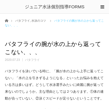
ジュニア水泳個別指導FORMS
ホーム
バタフライ
,
水泳のコツ
バタフライの腕が水の上から返ってこ
ない、、、
バタフライの腕が水の上から返って
こない、、、
2020.07.23
バタフライ
バタフライを泳いでいる時に、「腕が水の上から上手に返ってこ
ない」「水の上を引きずるようになる」といったお悩みを抱えて
いる方は多いはず。どうして水泳選手みたいに綺麗に腕が返って
来ないのでしょうか。主な理由としては２つあります。①体の連
動が合っていない、②泳ぐスピードが足りないということです。