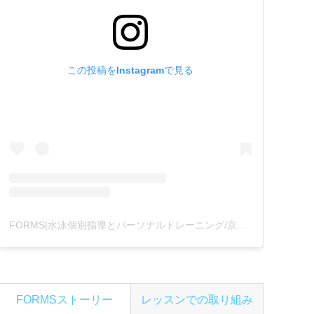
この投稿をInstagramで見る
FORMS|水泳個別指導とパーソナルトレーニング/京都(@formswimcl)がシェアした投稿
FORMSストーリー
レッスンでの取り組み