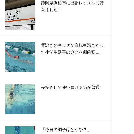
静岡県浜松市に出張レッスンに行
きました！
背泳ぎのキックが自転車漕ぎだっ
た小学生選手の泳ぎを劇的変…
長持ちして使い続けるのが普通
「今日の調子はどうや？」