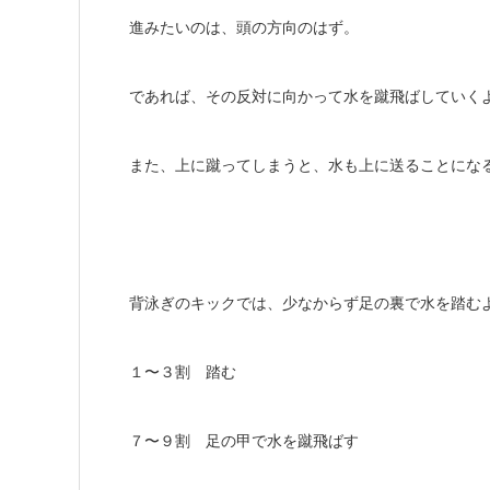
進みたいのは、頭の方向のはず。
であれば、その反対に向かって水を蹴飛ばしていく
また、上に蹴ってしまうと、水も上に送ることにな
背泳ぎのキックでは、少なからず足の裏で水を踏む
１〜３割 踏む
７〜９割 足の甲で水を蹴飛ばす