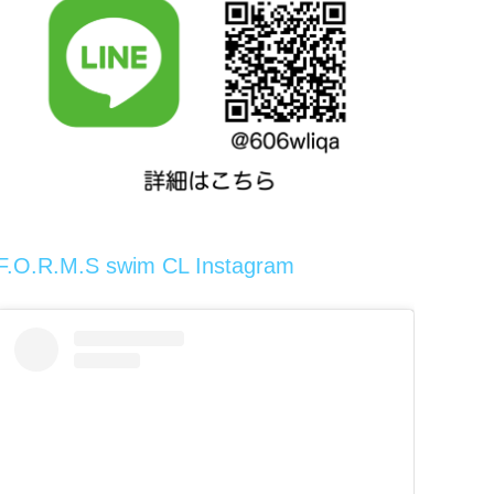
F.O.R.M.S swim CL Instagram