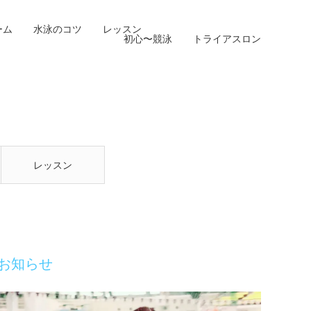
ーム
水泳のコツ
レッスン
初心〜競泳
トライアスロン
レッスン
お知らせ