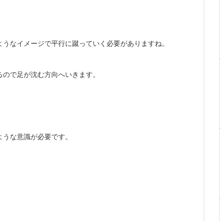
ようなイメージで平行に蹴っていく必要がありますね。
るので足が沈む方向へいきます。
ような意識が必要です。