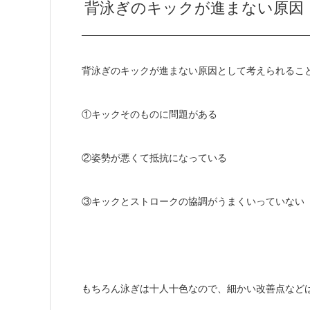
背泳ぎのキックが進まない原因
背泳ぎのキックが進まない原因として考えられるこ
①キックそのものに問題がある
②姿勢が悪くて抵抗になっている
③キックとストロークの協調がうまくいっていない
もちろん泳ぎは十人十色なので、細かい改善点など