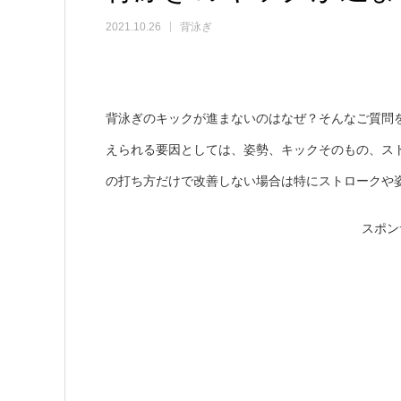
2021.10.26
背泳ぎ
背泳ぎのキックが進まないのはなぜ？そんなご質問
えられる要因としては、姿勢、キックそのもの、ス
の打ち方だけで改善しない場合は特にストロークや
スポン