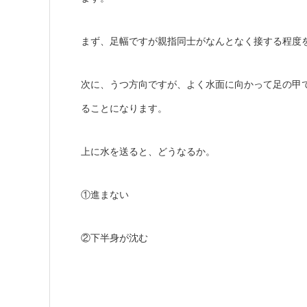
まず、足幅ですが親指同士がなんとなく接する程度
次に、うつ方向ですが、よく水面に向かって足の甲
ることになります。
上に水を送ると、どうなるか。
①進まない
②下半身が沈む