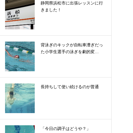
静岡県浜松市に出張レッスンに行
きました！
背泳ぎのキックが自転車漕ぎだっ
た小学生選手の泳ぎを劇的変…
長持ちして使い続けるのが普通
「今日の調子はどうや？」