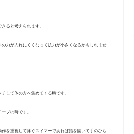
できると考えられます。
手の力が入れにくくなって抗力が小さくなるかもしれませ
ッチして体の方へ集めてくる時です。
イープの時です。
動作を重視して泳ぐスイマーであれば指を開いて手のひら