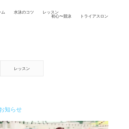
ーム
水泳のコツ
レッスン
初心〜競泳
トライアスロン
レッスン
お知らせ