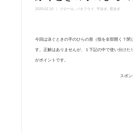
2020.02.10
クロール
バタフライ
平泳ぎ
背泳ぎ
今回は泳ぐときの手のひらの形（指を全部開く？閉
す。正解はありませんが、１下記の中で使い分けた
がポイントです。
スポン