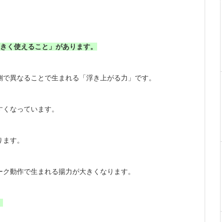
大きく使えること」があります。
側で
異なることで生まれる「浮き上がる力」です。
すくなっています。
ります。
ーク動作で生まれる揚力が大きくなります。
。