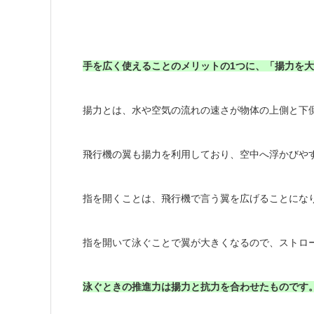
手を広く使えることのメリットの1つに、「揚力を
揚力とは、水や空気の流れの
速さが
物体の上側と下
飛行機の翼も揚力を利用しており、空中へ浮かびや
指を開くことは、飛行機で言う翼を広げることにな
指を開いて泳ぐことで翼が大きくなるので、ストロ
泳ぐときの推進力は揚力と抗力を合わせたものです