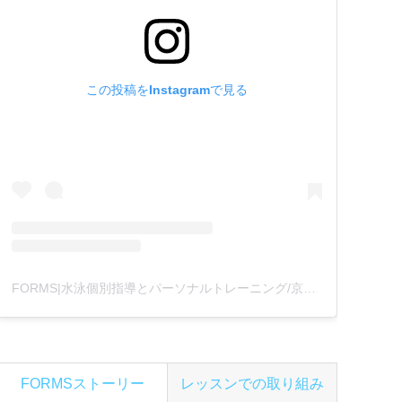
この投稿をInstagramで見る
FORMS|水泳個別指導とパーソナルトレーニング/京都(@formswimcl)がシェアした投稿
FORMSストーリー
レッスンでの取り組み