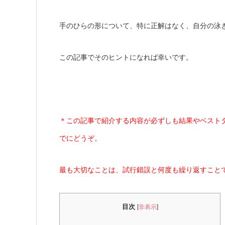
手のひらの形について、特に正解はなく、自分の泳
この記事でそのヒントになれば幸いです。
＊この記事で紹介する内容が必ずしも結果やベスト
でにどうぞ。
最も大切なことは、試行錯誤と何度も繰り返すこと
目次
[
非表示
]