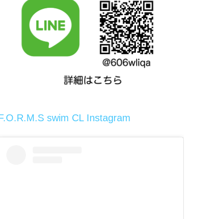
F.O.R.M.S swim CL Instagram