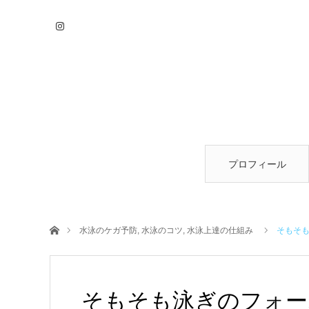
プロフィール
ホーム
水泳のケガ予防
,
水泳のコツ
,
水泳上達の仕組み
そもそ
そもそも泳ぎのフォー