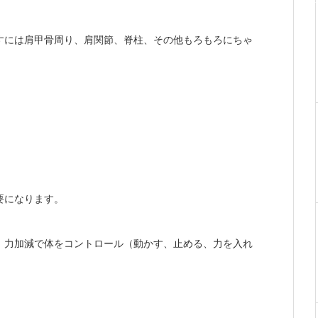
すには肩甲骨周り、肩関節、脊柱、その他もろもろにちゃ
要になります。
、力加減で体をコントロール（動かす、止める、力を入れ