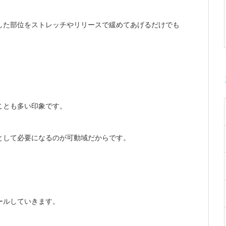
した部位をストレッチやリリースで緩めてあげるだけでも
ことも多い印象です。
として必要になるのが可動域だからです。
ールしていきます。