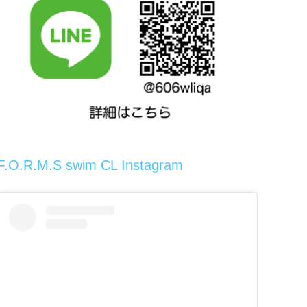
F.O.R.M.S swim CL Instagram