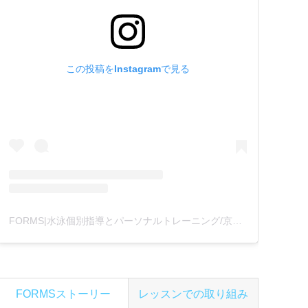
この投稿をInstagramで見る
FORMS|水泳個別指導とパーソナルトレーニング/京都(@formswimcl)がシェアした投稿
FORMSストーリー
レッスンでの取り組み