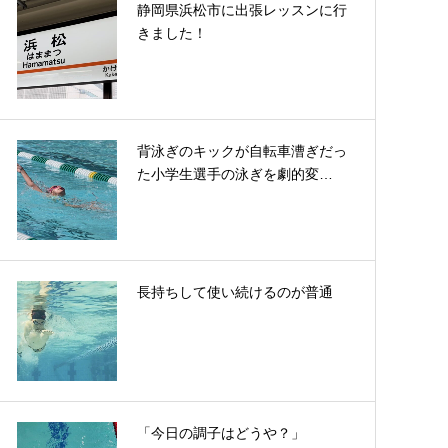
静岡県浜松市に出張レッスンに行
きました！
背泳ぎのキックが自転車漕ぎだっ
た小学生選手の泳ぎを劇的変…
長持ちして使い続けるのが普通
「今日の調子はどうや？」