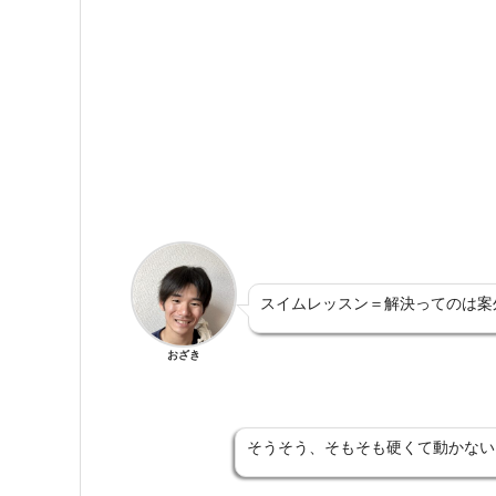
スイムレッスン＝解決ってのは案
おざき
そうそう、そもそも硬くて動かない