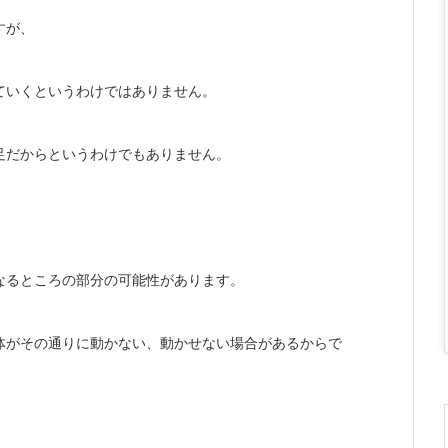
すが、
ていくというわけではありません。
足だからというわけでもありません。
なるところの部分の可能性があります。
体がその通りに動かない、動かせない場合があるからで