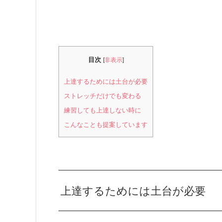
目次
[
非表示
]
上達するためには土台が必要
ストレッチだけでも変わる
練習しても上達しない時に
こんなことも提案しています
上達するためには土台が必要