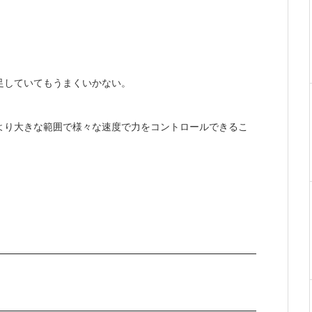
足していてもうまくいかない。
より大きな範囲で様々な速度で力をコントロールできるこ