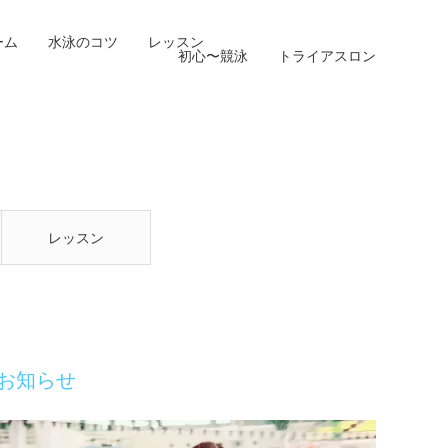
ーム
水泳のコツ
レッスン
初心〜競泳
トライアスロン
レッスン
お知らせ