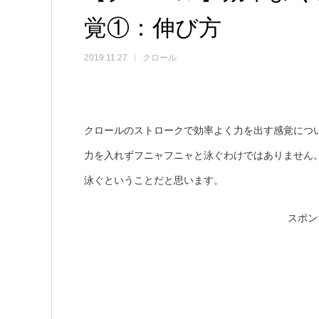
覚①：伸び方
2019.11.27
クロール
クロールのストロークで効率よく力を出す感覚につ
力を入れずフニャフニャと泳ぐわけではありません
泳ぐということだと思います。
スポン