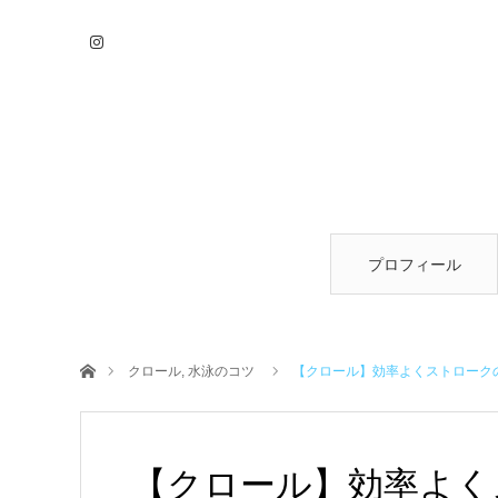
プロフィール
ホーム
クロール
,
水泳のコツ
【クロール】効率よくストローク
【クロール】効率よく