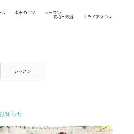
ーム
水泳のコツ
レッスン
初心〜競泳
トライアスロン
レッスン
お知らせ