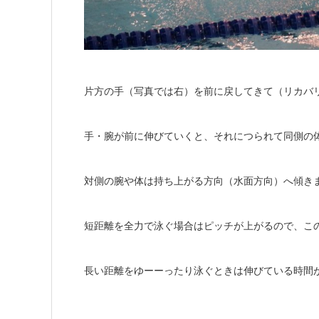
片方の手（写真では右）を前に戻してきて（リカバ
手・腕が前に伸びていくと、それにつられて同側の
対側の腕や体は持ち上がる方向（水面方向）へ傾き
短距離を全力で泳ぐ場合はピッチが上がるので、こ
長い距離をゆーーったり泳ぐときは伸びている時間