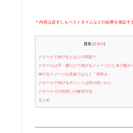
＊内容は必ずしもベストタイムなどの結果を保証す
目次
[
非表示
]
クロールで伸びるとはどの局面？
クロールは手・腕だけで伸びるイメージだと体の繋が
伸びるイメージは直線ではなく「渦巻き」
クロールで伸びるポイントは肘の使いかた
クロールでの肘使いの練習方法
まとめ