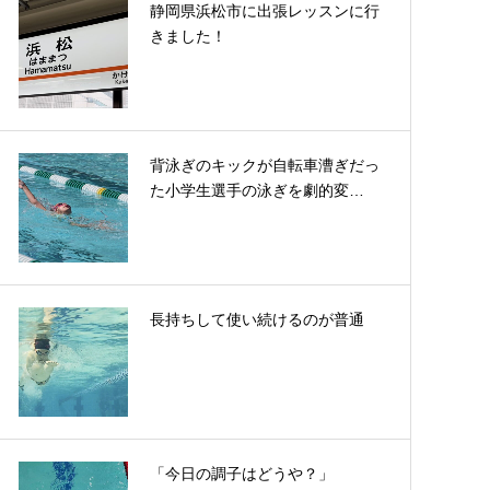
静岡県浜松市に出張レッスンに行
きました！
背泳ぎのキックが自転車漕ぎだっ
た小学生選手の泳ぎを劇的変…
長持ちして使い続けるのが普通
「今日の調子はどうや？」