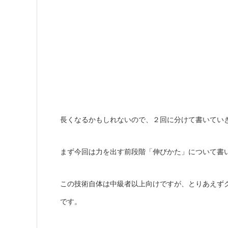
長くなるかもしれないので、２回に分けて書いてい
まず今回は力を出す前段階「伸びかた」について書
この技術自体は中級者以上向けですが、とりあえず
です。