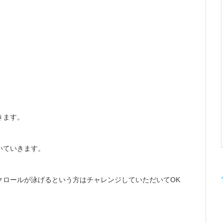
きます。
いていきます。
クロールが泳げるという方はチャレンジしていただいてOK