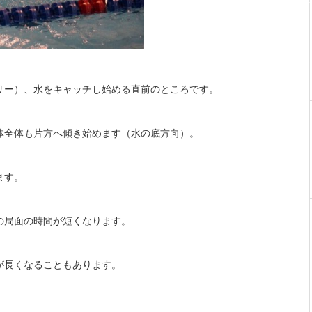
リー）、水をキャッチし始める直前のところです。
体全体も片方へ傾き始めます（水の底方向）。
ます。
の局面の時間が短くなります。
が長くなることもあります。