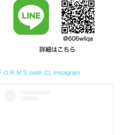
F.O.R.M.S swim CL Instagram