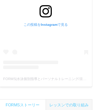
この投稿をInstagramで見る
FORMS|水泳個別指導とパーソナルトレーニング/京都(@formswimcl)がシェアした投稿
FORMSストーリー
レッスンでの取り組み