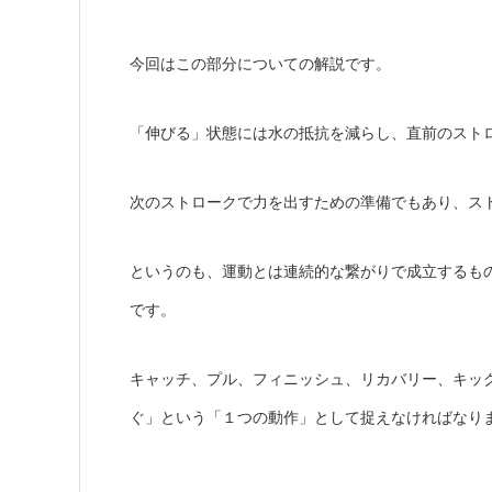
今回はこの部分についての解説です。
「伸びる」状態には水の抵抗を減らし、直前のスト
次のストロークで力を出すための準備でもあり、ス
というのも、運動とは連続的な繋がりで成立するも
です。
キャッチ、プル、フィニッシュ、リカバリー、キッ
ぐ」という「１つの動作」として捉えなければなり