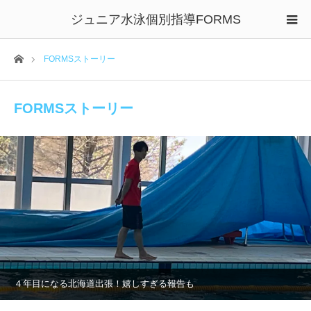
ジュニア水泳個別指導FORMS
ホーム
FORMSストーリー
FORMSストーリー
４年目になる北海道出張！嬉しすぎる報告も