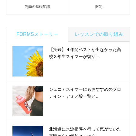
筋肉の基礎知識
限定
FORMSストーリー
レッスンでの取り組み
【実録】４年間ベストが出なかった高
校３年生スイマーが復活…
ジュニアスイマーにもおすすめのプロ
テイン・アミノ酸一覧と…
北海道に水泳指導へ行って気がついた
空間からの解放と人の在…