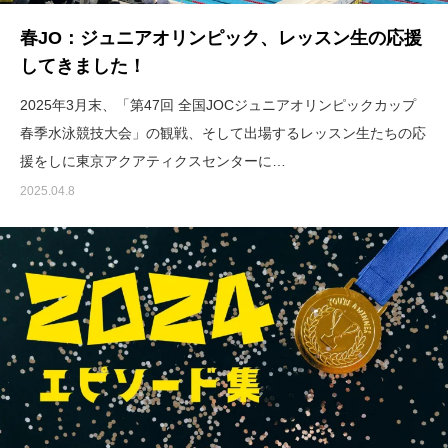
春JO：ジュニアオリンピック、レッスン生の応援
してきました！
2025年3月末、「第47回 全国JOCジュニアオリンピックカップ
春季水泳競技大会」の観戦、そして出場するレッスン生たちの応
援をしに東京アクアティクスセンターに…
2025.04.8