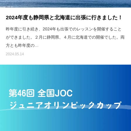
2024年度も静岡県と北海道に出張に行きました！
昨年度に引き続き、2024年も出張でのレッスンを開催すること
ができました。２月に静岡県、４月に北海道での開催でした。両
方とも昨年度の…
2024.05.14