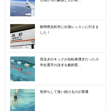
静岡県浜松市に出張レッスンに行きま
した！
背泳ぎのキックが自転車漕ぎだった小
学生選手の泳ぎを劇的変…
長持ちして使い続けるのが普通