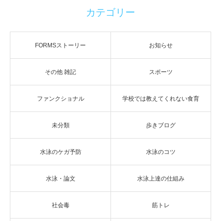
カテゴリー
FORMSストーリー
お知らせ
その他 雑記
スポーツ
ファンクショナル
学校では教えてくれない食育
未分類
歩きブログ
水泳のケガ予防
水泳のコツ
水泳・論文
水泳上達の仕組み
社会毒
筋トレ