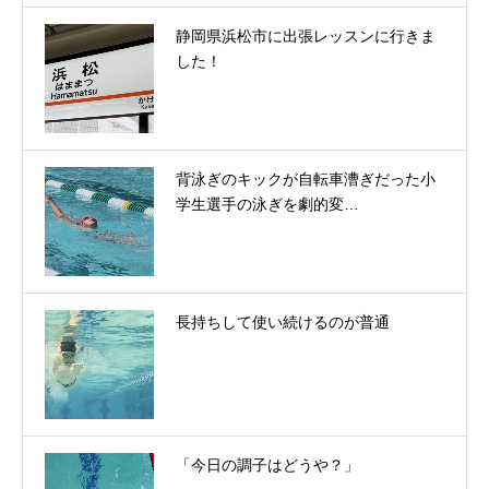
静岡県浜松市に出張レッスンに行きま
した！
背泳ぎのキックが自転車漕ぎだった小
学生選手の泳ぎを劇的変…
長持ちして使い続けるのが普通
「今日の調子はどうや？」