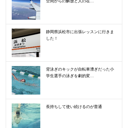
空間からの解放と人の在…
静岡県浜松市に出張レッスンに行きま
した！
背泳ぎのキックが自転車漕ぎだった小
学生選手の泳ぎを劇的変…
長持ちして使い続けるのが普通