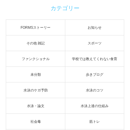
カテゴリー
FORMSストーリー
お知らせ
その他 雑記
スポーツ
ファンクショナル
学校では教えてくれない食育
未分類
歩きブログ
水泳のケガ予防
水泳のコツ
水泳・論文
水泳上達の仕組み
社会毒
筋トレ