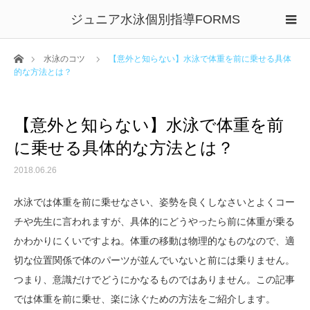
ジュニア水泳個別指導FORMS
ホーム
水泳のコツ
【意外と知らない】水泳で体重を前に乗せる具体
的な方法とは？
【意外と知らない】水泳で体重を前
に乗せる具体的な方法とは？
2018.06.26
水泳では体重を前に乗せなさい、姿勢を良くしなさいとよくコー
チや先生に言われますが、具体的にどうやったら前に体重が乗る
かわかりにくいですよね。体重の移動は物理的なものなので、適
切な位置関係で体のパーツが並んでいないと前には乗りません。
つまり、意識だけでどうにかなるものではありません。
この記事
では体重を前に乗せ、楽に泳ぐための方法をご紹介します。