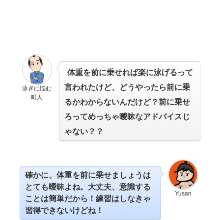
体重を前に乗せれば楽に泳げるって
言われたけど、どうやったら前に乗
泳ぎに悩む
町人
るかわからないんだけど？前に乗せ
ろってめっちゃ曖昧なアドバイスじ
ゃない？？
確かに。体重を前に乗せましょうは
とても曖昧よね。大丈夫、意識する
Yusan
ことは簡単だから！練習はしなきゃ
習得できないけどね！