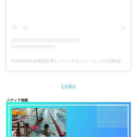
FORMS|水泳個別指導とパーソナルトレーニング/京都(@formswimcl)がシェアした投稿
Links
メディア掲載