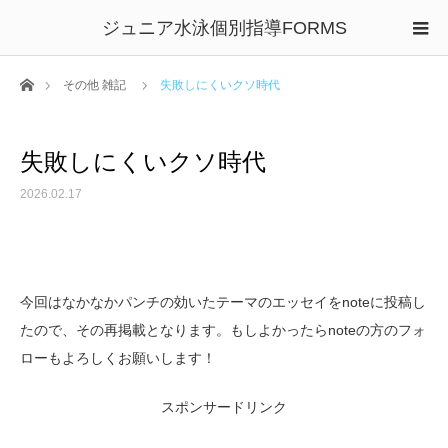
ジュニア水泳個別指導FORMS
ホーム
その他 雑記
失敗しにくいクソ時代
失敗しにくいクソ時代
2026.02.17
今回はなかなかパンチの効いたテーマのエッセイをnoteに投稿し
たので、その再掲載となります。もしよかったらnoteの方のフォ
ローもよろしくお願いします！
スポンサードリンク