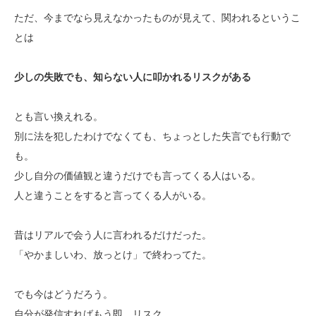
ただ、今までなら見えなかったものが見えて、関われるというこ
とは
少しの失敗でも、知らない人に叩かれるリスクがある
とも言い換えれる。
別に法を犯したわけでなくても、ちょっとした失言でも行動で
も。
少し自分の価値観と違うだけでも言ってくる人はいる。
人と違うことをすると言ってくる人がいる。
昔はリアルで会う人に言われるだけだった。
「やかましいわ、放っとけ」で終わってた。
でも今はどうだろう。
自分が発信すればもう即、リスク。