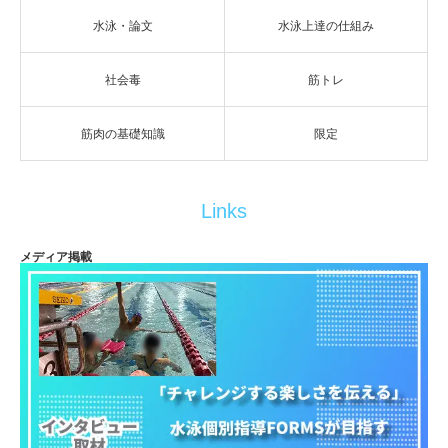
水泳・論文
水泳上達の仕組み
社会毒
筋トレ
筋肉の基礎知識
限定
Links
メディア掲載