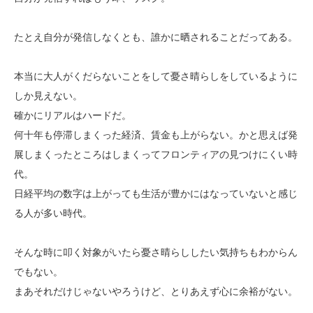
たとえ自分が発信しなくとも、誰かに晒されることだってある。
本当に大人がくだらないことをして憂さ晴らしをしているように
しか見えない。
確かにリアルはハードだ。
何十年も停滞しまくった経済、賃金も上がらない。かと思えば発
展しまくったところはしまくってフロンティアの見つけにくい時
代。
日経平均の数字は上がっても生活が豊かにはなっていないと感じ
る人が多い時代。
そんな時に叩く対象がいたら憂さ晴らししたい気持ちもわからん
でもない。
まあそれだけじゃないやろうけど、とりあえず心に余裕がない。