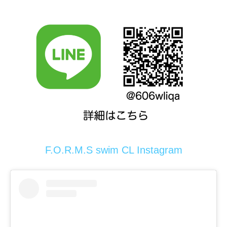
F.O.R.M.S swim CL Instagram