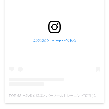
この投稿をInstagramで見る
FORMS|水泳個別指導とパーソナルトレーニング/京都(@formswimcl)がシェアした投稿