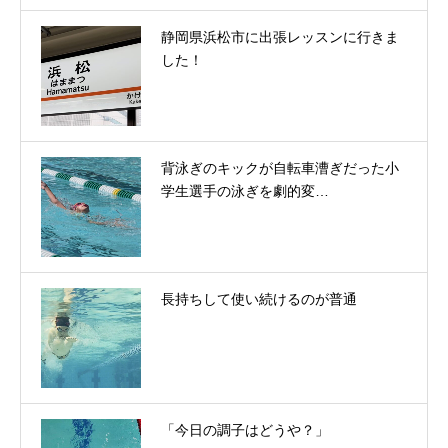
静岡県浜松市に出張レッスンに行きま
した！
背泳ぎのキックが自転車漕ぎだった小
学生選手の泳ぎを劇的変…
長持ちして使い続けるのが普通
「今日の調子はどうや？」