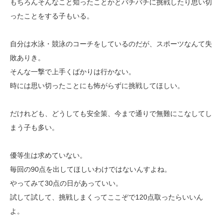
もちろんそんなこと知ったことかとバチバチに挑戦したり思い切
ったことをする子もいる。
自分は水泳・競泳のコーチをしているのだが、スポーツなんて失
敗ありき。
そんな一撃で上手くばかりは行かない。
時には思い切ったことにも怖がらずに挑戦してほしい。
だけれども、どうしても安全策、今まで通りで無難にこなしてし
まう子も多い。
優等生は求めていない。
毎回の90点を出してほしいわけではないんすよね。
やってみて30点の日があっていい。
試して試して、挑戦しまくってここぞで120点取ったらいいん
よ。