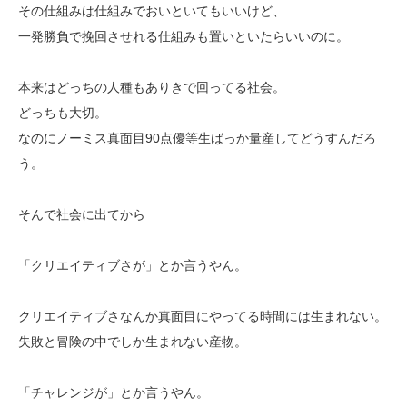
その仕組みは仕組みでおいといてもいいけど、
一発勝負で挽回させれる仕組みも置いといたらいいのに。
本来はどっちの人種もありきで回ってる社会。
どっちも大切。
なのにノーミス真面目90点優等生ばっか量産してどうすんだろ
う。
そんで社会に出てから
「クリエイティブさが」とか言うやん。
クリエイティブさなんか真面目にやってる時間には生まれない。
失敗と冒険の中でしか生まれない産物。
「チャレンジが」とか言うやん。