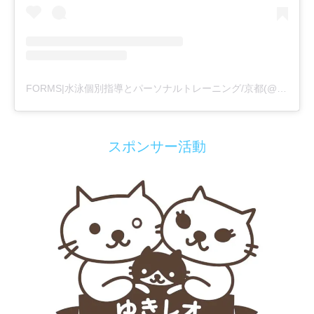
FORMS|水泳個別指導とパーソナルトレーニング/京都(@formswimcl)がシェアした投稿
スポンサー活動